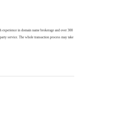
ch experience in domain name brokerage and over 300
party service. The whole transaction process may take