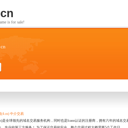
.cn
s for sale!
.cn
4.cn) 中介交易
.cn)是全球领先的域名交易服务机构，同时也是Icann认证的注册商，拥有六年的域
全、专业的第三方服务！ 为了保证交易的安全，整个交易过程大概需要5个工作日。